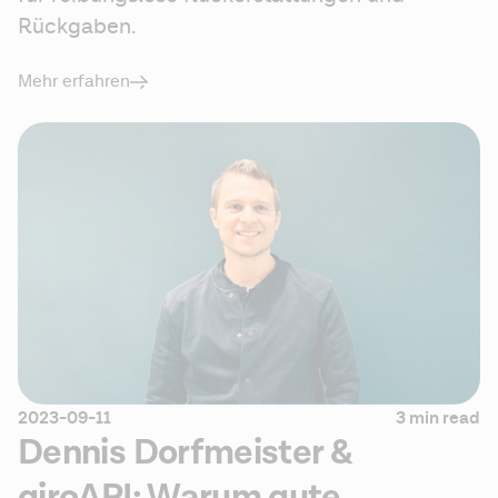
Rückgaben.
Mehr erfahren
2023-09-11
3 min read
Dennis Dorfmeister &
giroAPI: Warum gute