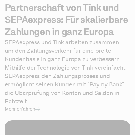
Partnerschaft von Tink und
SEPAexpress: Für skalierbare
Zahlungen in ganz Europa
SEPAexpress und Tink arbeiten zusammen, 
um den Zahlungsverkehr für eine breite 
Kundenbasis in ganz Europa zu verbessern. 
Mithilfe der Technologie von Tink vereinfacht 
SEPAexpress den Zahlungsprozess und 
ermöglicht seinen Kunden mit "Pay by Bank" 
die Überprüfung von Konten und Salden in 
Echtzeit.
Mehr erfahren