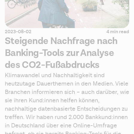
2023-08-02
4 min read
Steigende Nachfrage nach
Banking-Tools zur Analyse
des CO2-Fußabdrucks
Klimawandel und Nachhaltigkeit sind 
heutzutage Dauerthemen in den Medien. Viele 
Branchen informieren sich – auch darüber, wie 
sie ihren Kund:innen helfen können, 
nachhaltige datenbasierte Entscheidungen zu 
treffen. Wir haben rund 2.000 Bankkund:innen 
in Deutschland über eine Online-Umfrage 
befragt, ob sie bereits Banking-Tools für die 