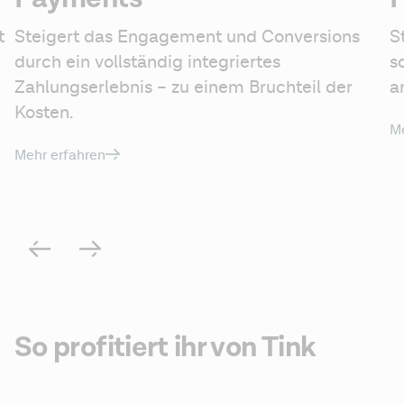
 
Steigert das Engagement und Conversions 
S
durch ein vollständig integriertes 
s
Zahlungserlebnis – zu einem Bruchteil der 
a
Kosten.
Me
Mehr erfahren
So profitiert ihr von Tink