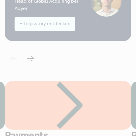
Head of Global Acquiring bei 
Adyen
Erfolgsstory entdecken
Payments