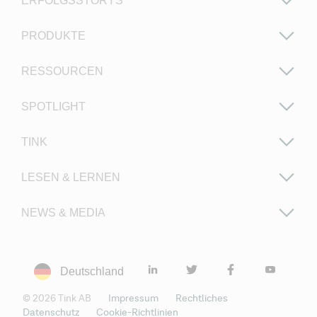
ERFOLGSSTORYS
PRODUKTE
RESSOURCEN
SPOTLIGHT
TINK
LESEN & LERNEN
NEWS & MEDIA
Deutschland
©
2026
Tink AB
Impressum
Rechtliches
Datenschutz
Cookie-Richtlinien