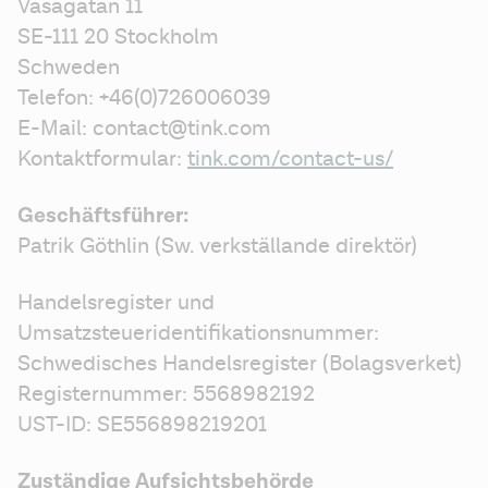
Vasagatan 11
SE-111 20 Stockholm 
Schweden
Telefon: +46(0)726006039
E-Mail: contact@tink.com
Kontaktformular: 
tink.com/contact-us/
Geschäftsführer:
Patrik Göthlin (Sw. verkställande direktör)
Handelsregister und 
Umsatzsteueridentifikationsnummer:
Schwedisches Handelsregister (Bolagsverket)
Registernummer: 5568982192
UST-ID: SE556898219201
Zuständige Aufsichtsbehörde