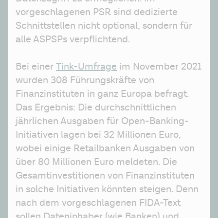
vorgeschlagenen PSR sind dedizierte 
Schnittstellen nicht optional, sondern für 
alle ASPSPs verpflichtend.
Bei einer 
Tink-Umfrage
 im November 2021 
wurden 308 Führungskräfte von 
Finanzinstituten in ganz Europa befragt. 
Das Ergebnis: Die durchschnittlichen 
jährlichen Ausgaben für Open-Banking-
Initiativen lagen bei 32 Millionen Euro, 
wobei einige Retailbanken Ausgaben von 
über 80 Millionen Euro meldeten. Die 
Gesamtinvestitionen von Finanzinstituten 
in solche Initiativen könnten steigen. Denn 
nach dem vorgeschlagenen FIDA-Text 
sollen Dateninhaber (wie Banken) und 