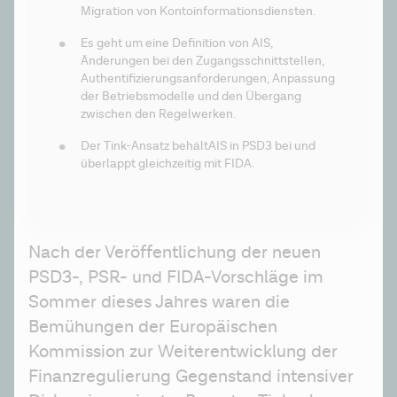
Migration von Kontoinformationsdiensten.
Es geht um eine Definition von AIS, 
Änderungen bei den Zugangsschnittstellen, 
Authentifizierungsanforderungen, Anpassung 
der Betriebsmodelle und den Übergang 
zwischen den Regelwerken.
Der Tink-Ansatz behältAIS in PSD3 bei und 
überlappt gleichzeitig mit FIDA.
Nach der Veröffentlichung der neuen 
PSD3-, PSR- und FIDA-Vorschläge im 
Sommer dieses Jahres waren die 
Bemühungen der Europäischen 
Kommission zur Weiterentwicklung der 
Finanzregulierung Gegenstand intensiver 