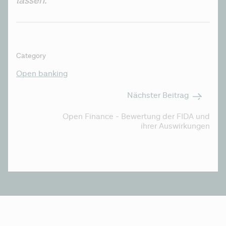
lassen.
Category
Open banking
Nächster Beitrag
Open Finance - Bewertung der FIDA und
ihrer Auswirkungen