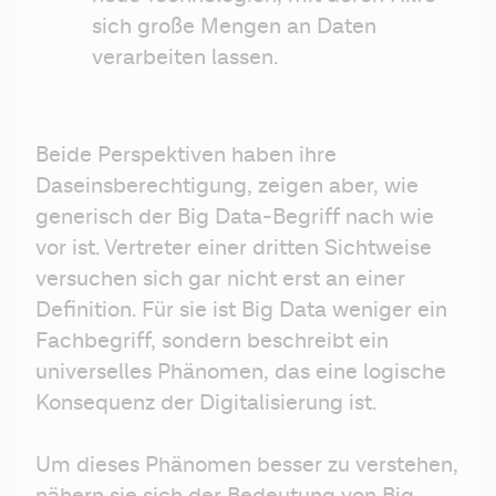
sich große Mengen an Daten 
verarbeiten lassen.
Beide Perspektiven haben ihre 
Daseinsberechtigung, zeigen aber, wie 
generisch der Big Data-Begriff nach wie 
vor ist. Vertreter einer dritten Sichtweise 
versuchen sich gar nicht erst an einer 
Definition. Für sie ist Big Data weniger ein 
Fachbegriff, sondern beschreibt ein 
universelles Phänomen, das eine logische 
Konsequenz der Digitalisierung ist.
Um dieses Phänomen besser zu verstehen, 