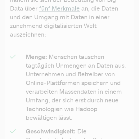
nähern sie sich der Bedeutung von Big 
Data über 
fünf Merkmale
 an, die Daten 
und den Umgang mit Daten in einer 
zunehmend digitalisierten Welt 
auszeichnen:
Menge:
 Menschen tauschen 
tagtäglich Unmengen an Daten aus. 
Unternehmen und Betreiber von 
Online-Plattformen speichern und 
verarbeiten Massendaten in einem 
Umfang, der sich erst durch neue 
Technologien wie Hadoop 
bewältigen lässt.
Geschwindigkeit:
 Die 