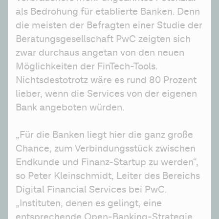
als Bedrohung für etablierte Banken. Denn 
die meisten der Befragten einer Studie der 
Beratungsgesellschaft PwC zeigten sich 
zwar durchaus angetan von den neuen 
Möglichkeiten der FinTech-Tools. 
Nichtsdestotrotz wäre es rund 80 Prozent 
lieber, wenn die Services von der eigenen 
Bank angeboten würden.
„Für die Banken liegt hier die ganz große 
Chance, zum Verbindungsstück zwischen 
Endkunde und Finanz-Startup zu werden“, 
so Peter Kleinschmidt, Leiter des Bereichs 
Digital Financial Services bei PwC. 
„Instituten, denen es gelingt, eine 
entsprechende Open-Banking-Strategie 