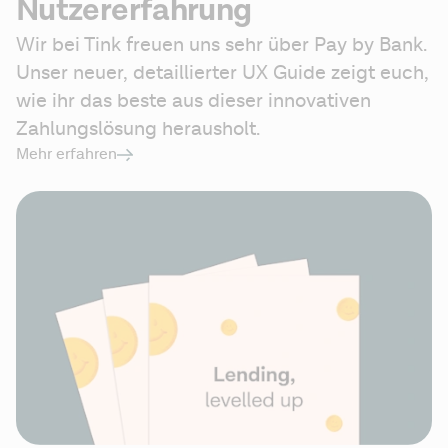
Nutzererfahrung
Wir bei Tink freuen uns sehr über Pay by Bank. 
Unser neuer, detaillierter UX Guide zeigt euch, 
wie ihr das beste aus dieser innovativen 
Zahlungslösung herausholt.
Mehr erfahren