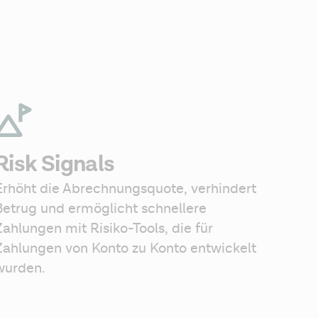
Risk Signals
Erhöht die Abrechnungsquote, verhindert 
Betrug und ermöglicht schnellere 
Zahlungen mit Risiko-Tools, die für 
Zahlungen von Konto zu Konto entwickelt 
wurden.