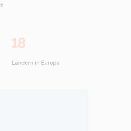
it
18
Ländern in Europa