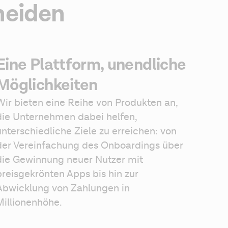
heiden
Eine Plattform, unendliche
Möglichkeiten
Wir bieten eine Reihe von Produkten an, 
die Unternehmen dabei helfen, 
unterschiedliche Ziele zu erreichen: von 
der Vereinfachung des Onboardings über 
die Gewinnung neuer Nutzer mit 
preisgekrönten Apps bis hin zur 
Abwicklung von Zahlungen in 
Millionenhöhe.