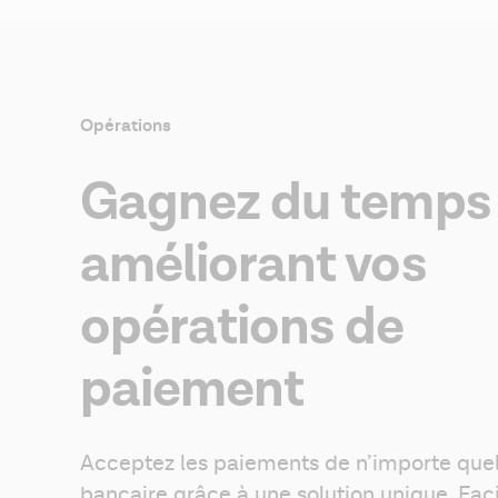
Opérations
Gagnez du temps
améliorant vos
opérations de
paiement
Acceptez les paiements de n’importe que
bancaire grâce à une solution unique. Faci