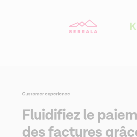
Customer experience
Fluidifiez le paie
des factures grâc