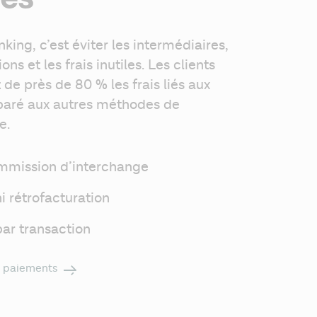
king, c’est éviter les intermédiaires, 
ons et les frais inutiles. Les clients 
 de près de 80 % les frais liés aux 
aré aux autres méthodes de 
e.
mission d’interchange
ni rétrofacturation
 par transaction
es paiements