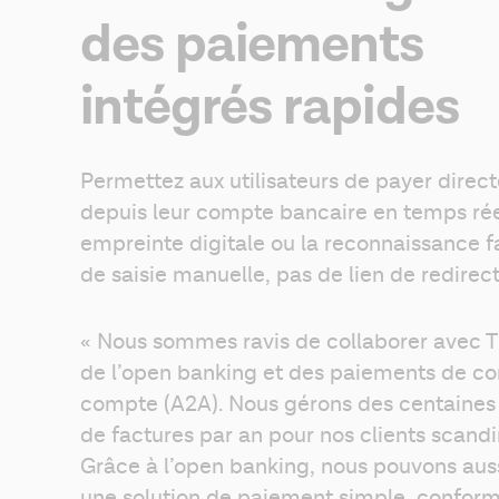
des paiements
intégrés rapides
Permettez aux utilisateurs de payer direc
depuis leur compte bancaire en temps réel
empreinte digitale ou la reconnaissance fa
de saisie manuelle, pas de lien de redirect
« Nous sommes ravis de collaborer avec Ti
de l’open banking et des paiements de co
compte (A2A). Nous gérons des centaines d
de factures par an pour nos clients scandi
Grâce à l’open banking, nous pouvons aussi 
une solution de paiement simple, conforme