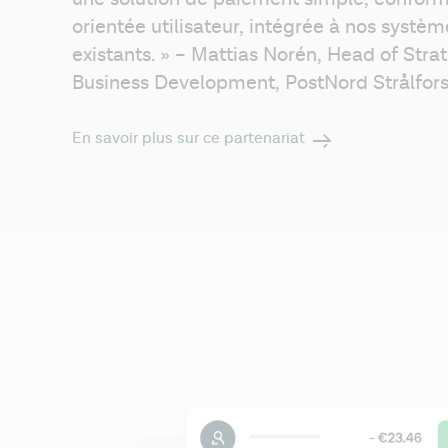
orientée utilisateur, intégrée à nos système
existants. » – Mattias Norén, Head of Stra
Business Development, 
PostNord Strålfor
En savoir plus sur ce partenariat