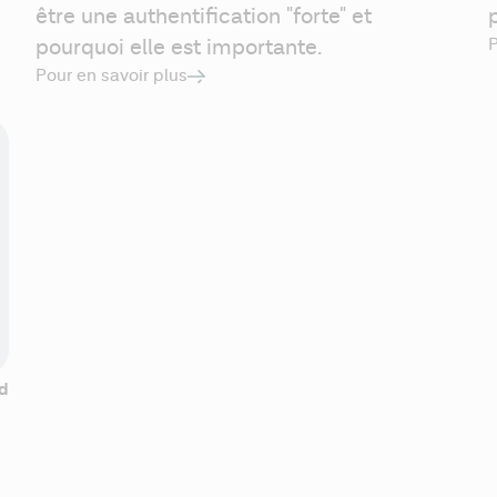
être une authentification "forte" et 
pourquoi elle est importante.
P
Pour en savoir plus
ad