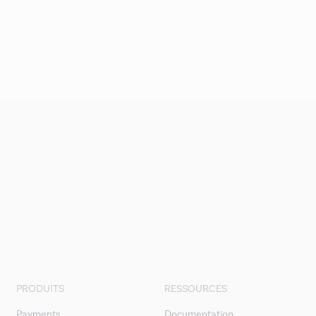
PRODUITS
RESSOURCES
Payments
Documentation