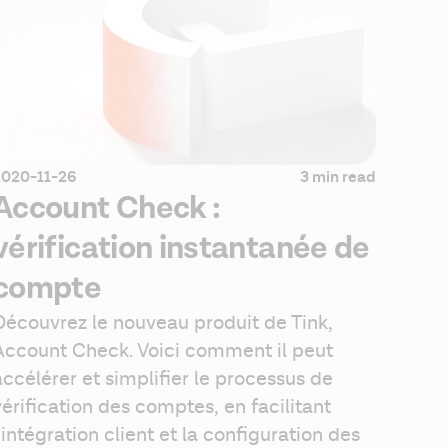
2020-11-26
3 min read
Account Check :
vérification instantanée de
compte
Découvrez le nouveau produit de Tink, 
Account Check. Voici comment il peut 
accélérer et simplifier le processus de 
vérification des comptes, en facilitant 
l'intégration client et la configuration des 