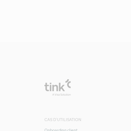
CAS D'UTILISATION
Onboarding client