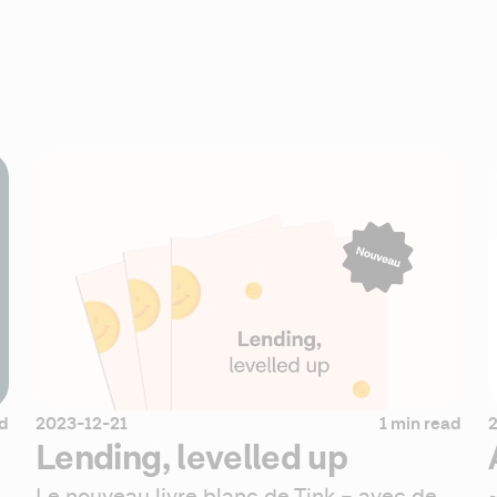
ad
2023-12-21
1 min read
Lending, levelled up