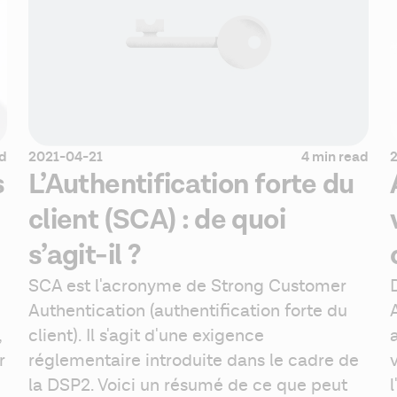
ad
2021-04-21
4 min read
s
L’Authentification forte du
client (SCA) : de quoi
s’agit-il ?
SCA est l'acronyme de Strong Customer 
Authentication (authentification forte du 
 
client). Il s'agit d'une exigence 
 
réglementaire introduite dans le cadre de 
la DSP2. Voici un résumé de ce que peut 