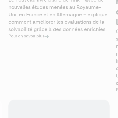
Le nouveau livre blanc de Tink – avec de 
nouvelles études menées au Royaume-
Uni, en France et en Allemagne – explique 
comment améliorer les évaluations de la 
solvabilité grâce à des données enrichies.
Pour en savoir plus
P