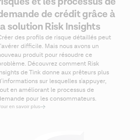
risques et les processus de
demande de crédit grâce à
la solution Risk Insights
Créer des profils de risque détaillés peut 
s’avérer difficile. Mais nous avons un 
nouveau produit pour résoudre ce 
problème. Découvrez comment Risk 
Insights de Tink donne aux prêteurs plus 
d'informations sur lesquelles s'appuyer, 
tout en améliorant le processus de 
demande pour les consommateurs.
our en savoir plus