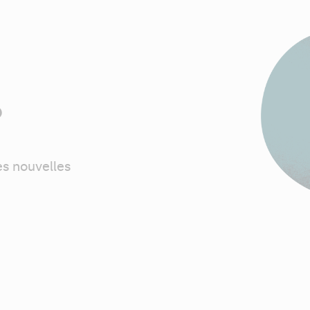
?
s nouvelles 