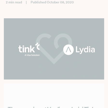
2 min read
|
Published October 08, 2020